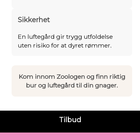
Sikkerhet
En luftegård gir trygg utfoldelse
uten risiko for at dyret rømmer.
Kom innom Zoologen og finn riktig
bur og luftegård til din gnager.
Tilbud