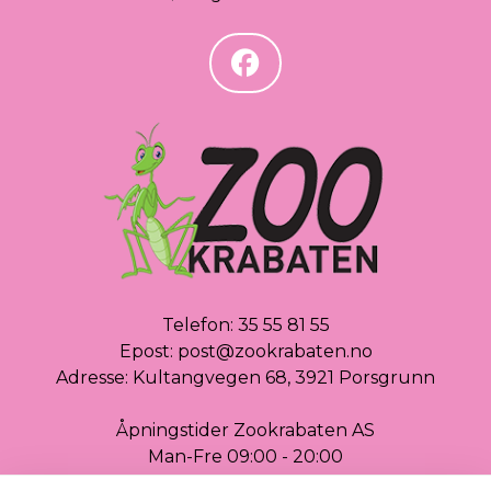
Telefon:
35 55 81 55
Epost:
post@zookrabaten.no
Adresse: Kultangvegen 68, 3921 Porsgrunn
Åpningstider Zookrabaten AS
Man-Fre 09:00 - 20:00
Lørdag 09:00 - 18:00