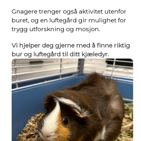
Gnagere trenger også aktivitet utenfor
buret, og en luftegård gir mulighet for
trygg utforskning og mosjon.
Vi hjelper deg gjerne med å finne riktig
bur og luftegård til ditt kjæledyr.