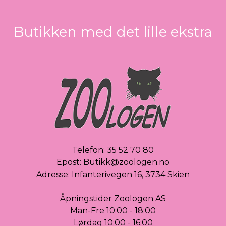
Butikken med det lille ekstra
Telefon:
35 52 70 80
Epost:
Butikk@zoologen.no
Adresse: Infanterivegen 16, 3734 Skien
Åpningstider Zoologen AS
Man-Fre 10:00 - 18:00
Lørdag 10:00 - 16:00