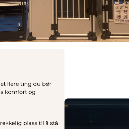
t flere ting du bør
ns komfort og
ekkelig plass til å stå