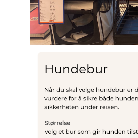
Hundebur
Når du skal velge hundebur er de
vurdere for å sikre både hunde
sikkerheten under reisen.
Størrelse
Velg et bur som gir hunden tilstr