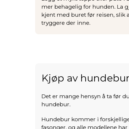
mer behagelig for hunden. La g
kjent med buret før reisen, slik 
tryggere der inne.
Kjøp av hundebu
Det er mange hensyn å ta før du 
hundebur.
Hundebur kommer i forskjellige
fasonger, og alle modellene har