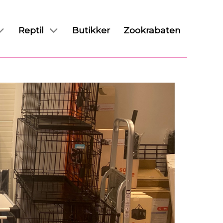
Reptil
Butikker
Zookrabaten