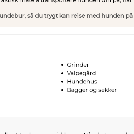
 hundebur, så du trygt kan reise med hunden på 
Grinder
Valpegård
Hundehus
Bagger og sekker