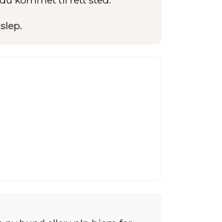
slep.