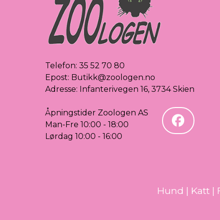
Telefon:
35 52 70 80
Epost:
Butikk@zoologen.no
Adresse: Infanterivegen 16, 3734 Skien
Åpningstider Zoologen AS
Man-Fre 10:00 - 18:00
Lørdag 10:00 - 16:00
Hund
|
Katt
|