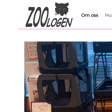
Om oss
Hu