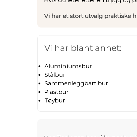
Vi har et stort utvalg praktiske
Vi har blant annet:
Aluminiumsbur
Stålbur
Sammenleggbart bur
Plastbur
Tøybur