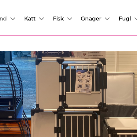
nd
Katt
Fisk
Gnager
Fugl