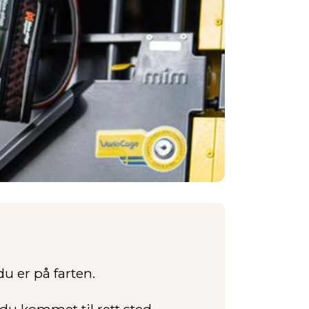
du er på farten.
du kommet til rett sted.