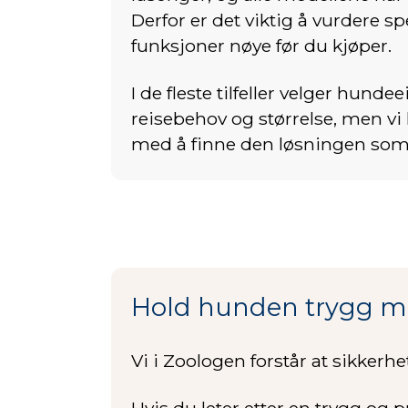
Derfor er det viktig å vurdere s
funksjoner nøye før du kjøper.
I de fleste tilfeller velger hundee
reisebehov og størrelse, men vi
med å finne den løsningen som 
Hold hunden trygg me
Vi i Zoologen forstår at sikkerhe
Hvis du leter etter en trygg og 