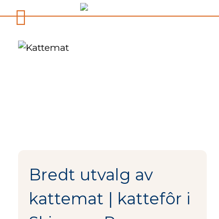
Bredt utvalg av
kattemat | kattefôr i