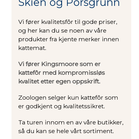
Skien og Porsgrunn
Vi fører kvalitetsfôr til gode priser,
og her kan du se noen av våre
produkter fra kjente merker innen
kattemat.
Vi fører Kingsmoore som er
kattefôr med kompromissløs
kvalitet etter egen oppskrift.
Zoologen selger kun kattefôr som
er godkjent og kvalitetssikret.
Ta turen innom en av våre butikker,
så du kan se hele vårt sortiment.