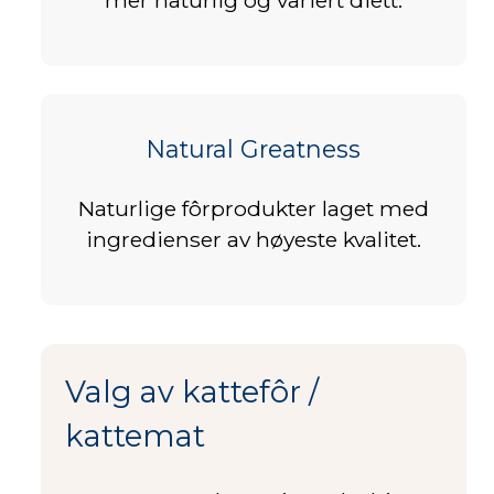
mer naturlig og variert diett.
Natural Greatness
Naturlige fôrprodukter laget med
ingredienser av høyeste kvalitet.
Valg av kattefôr /
kattemat