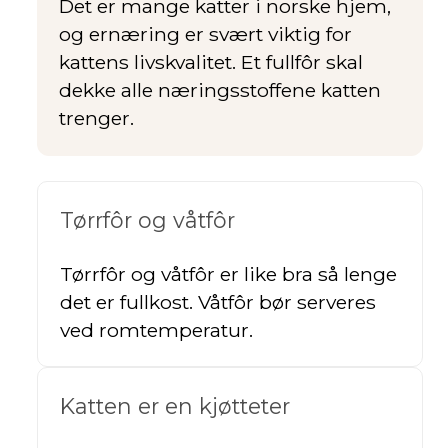
Det er mange katter i norske hjem,
og ernæring er svært viktig for
kattens livskvalitet. Et fullfôr skal
dekke alle næringsstoffene katten
trenger.
Tørrfôr og våtfôr
Tørrfôr og våtfôr er like bra så lenge
det er fullkost. Våtfôr bør serveres
ved romtemperatur.
Katten er en kjøtteter